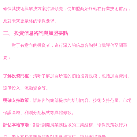
確保其技術與解決方案持續領先，使加盟商始終站在行業技術前沿，
應對未來更嚴格的環保要求。
三、 投資信息咨詢與加盟要點
對于有意向的投資者，進行深入的信息咨詢與自我評估至關重
要：
了解投資門檻
：清晰了解加盟所需的初始投資規模，包括加盟費用、
設備投入、流動資金等。
明確支持政策
：詳細咨詢總部提供的培訓內容、技術支持范圍、市場
保護區域、利潤分配模式等具體條款。
評估本地市場
：對計劃開展業務區域的工業結構、環保政策執行力