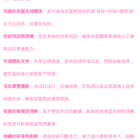
完善的加盟支持體系
：派力迪為加盟商提供的是“技術+市場+運營”的
全方位扶持。這通常包括：
技術培訓與授權
：提供系統的技術培訓，確保加盟團隊掌握核心工藝
與項目實施能力。
市場開拓支持
：共享品牌資源，提供區域市場信息、營銷策略指導，
甚至協助進行初期客戶對接。
項目運營護航
：在項目設計、設備供應、安裝調試及后期運維上提供
持續支持，降低加盟商的運營風險。
投資回報模型清晰
：基于豐富的項目數據，能為投資者提供相對清晰
的投資分析與收益預測參考。
持續的研發與創新
：環保技術不斷迭代，派力迪注重研發投入，能夠