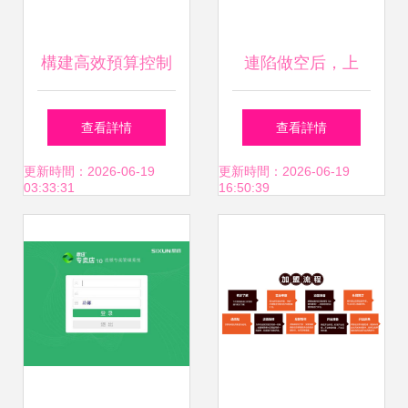
構建高效預算控制
連陷做空后，上
中臺 計劃預算產品
市‘鴨脖三劍客’還能
查看詳情
查看詳情
架構設計與投資信
絕地反擊嗎？
更新時間：2026-06-19
更新時間：2026-06-19
03:33:31
16:50:39
息咨詢