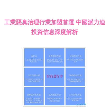
工業惡臭治理行業加盟首選 中國派力迪
投資信息深度解析