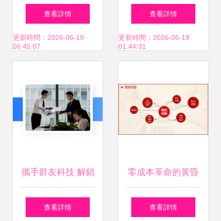
寶安、民治招商加
合作怎么選？波特
查看詳情
查看詳情
盟，點亮未來投資
五力分析利與弊與
更新時間：2026-06-19
更新時間：2026-06-19
06:45:07
01:44:31
新藍海
投資信息全解析
攜手群友科技 解鎖
零成本革命的黃昏
私域流量推廣新藍
與黎明 莆田無成本
查看詳情
查看詳情